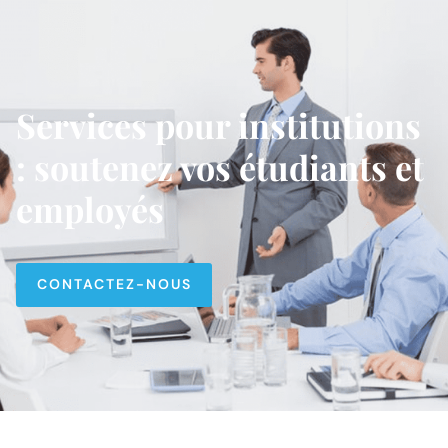
Services pour institutions
: soutenez vos étudiants et
employés
CONTACTEZ-NOUS