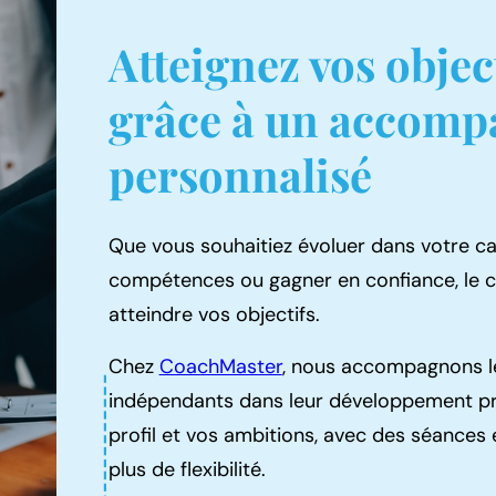
Atteignez vos objec
grâce à un accom
personnalisé
Que vous souhaitiez évoluer dans votre car
compétences ou gagner en confiance, le co
atteindre vos objectifs.
Chez
CoachMaster
, nous accompagnons le
indépendants dans leur développement pr
profil et vos ambitions, avec des séances 
plus de flexibilité.